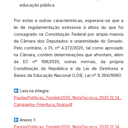
educação pública.
Por estas e outras características, esperava-se que a
lei de regulamentação estivesse à altura do que foi
consagrado na Constituição Federal por ampla maioria
da Câmara dos Deputados e unanimidade do Senado.
Pelo contrário, o PL nº 4.372/2020, tal como aprovado
na Câmara, contém determinações que afrontam, além
da EC nº 108/2020, outras normas, da própria
Constituição da República e da Lei de Diretrizes e
Bases da Educação Nacional (LDB, Lei nº 9.394/1996).
Leia na íntegra:
PautasPoliticas_Fundeb2020_NotaTecnica_2020_12_14_
Campanha-Fineduca_final.pdf
Anexo 1:
PautasPoliticas_Fundeb2020_NotaTecnica_2020_12_14_