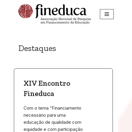
Pular
para
o
conteúdo
Destaques
XIV Encontro
Fineduca
Com o tema “Financiamento
necessário para uma
educação de qualidade com
equidade e com participação