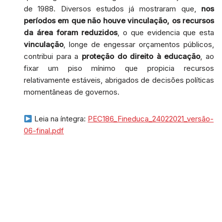
de 1988. Diversos estudos já mostraram que,
nos
períodos em que não houve vinculação, os recursos
da área foram reduzidos
, o que evidencia que esta
vinculação
, longe de engessar orçamentos públicos,
contribui para a
proteção do direito à educação
, ao
fixar um piso mínimo que propicia recursos
relativamente estáveis, abrigados de decisões políticas
momentâneas de governos.
Leia na íntegra:
PEC186_Fineduca_24022021_versão-
06-final.pdf