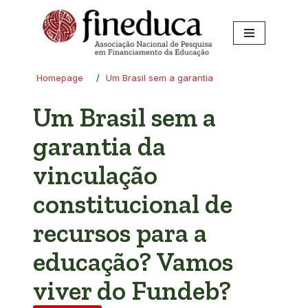
Pular
para
o
Homepage
/
Um Brasil sem a garantia
conteúdo
Um Brasil sem a
garantia da
vinculação
constitucional de
recursos para a
educação? Vamos
viver do Fundeb?