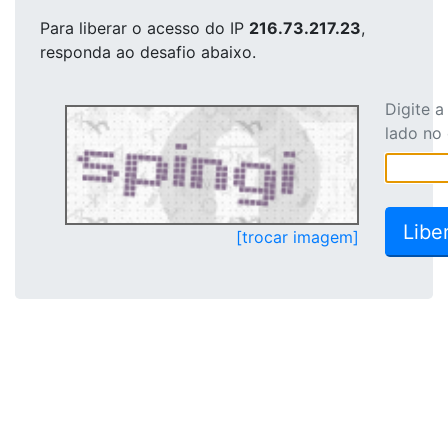
Para liberar o acesso
do IP
216.73.217.23
,
responda ao desafio abaixo.
Digite 
lado no
[trocar imagem]