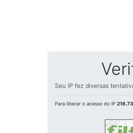
Ver
Seu IP fez diversas tentati
Para liberar o acesso
do IP
216.73