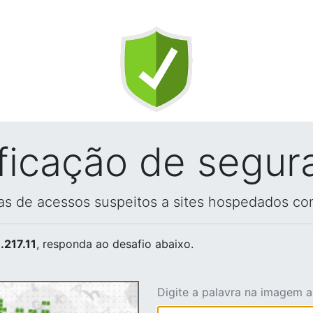
ificação de segur
vas de acessos suspeitos a sites hospedados co
.217.11
, responda ao desafio abaixo.
Digite a palavra na imagem 