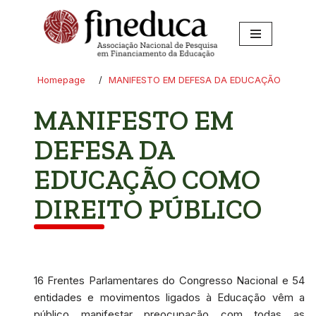
Pular
para
o
Homepage
/
MANIFESTO EM DEFESA DA EDUCAÇÃO
conteúdo
MANIFESTO EM
DEFESA DA
EDUCAÇÃO COMO
DIREITO PÚBLICO
16 Frentes Parlamentares do Congresso Nacional e 54
entidades e movimentos ligados à Educação vêm a
público manifestar preocupação com todas as