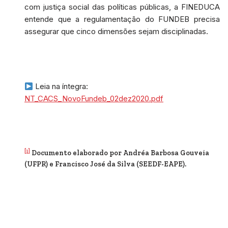
com justiça social das políticas públicas, a FINEDUCA
entende que a regulamentação do FUNDEB precisa
assegurar que cinco dimensões sejam disciplinadas.
Leia na íntegra:
NT_CACS_NovoFundeb_02dez2020.pdf
[1]
Documento elaborado por Andréa Barbosa Gouveia
(UFPR) e Francisco José da Silva (SEEDF-EAPE).