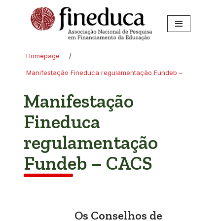
Pular
para
o
Homepage
/
conteúdo
Manifestação Fineduca regulamentação Fundeb –
Manifestação
Fineduca
regulamentação
Fundeb – CACS
Os Conselhos de