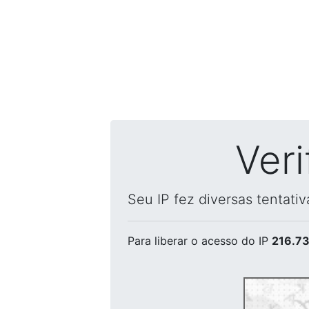
Ver
Seu IP fez diversas tentati
Para liberar o acesso
do IP
216.73