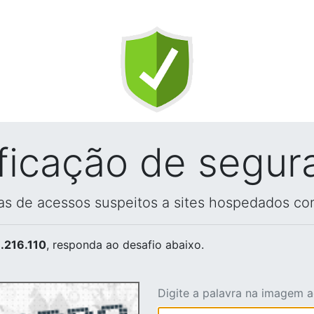
ificação de segur
vas de acessos suspeitos a sites hospedados co
.216.110
, responda ao desafio abaixo.
Digite a palavra na imagem 