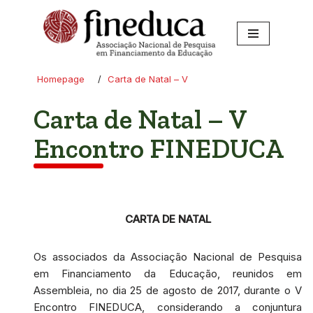
Pular
para
o
Homepage
/
Carta de Natal – V
conteúdo
Carta de Natal – V
Encontro FINEDUCA
CARTA DE NATAL
Os associados da Associação Nacional de Pesquisa
em Financiamento da Educação, reunidos em
Assembleia, no dia 25 de agosto de 2017, durante o V
Encontro FINEDUCA, considerando a conjuntura