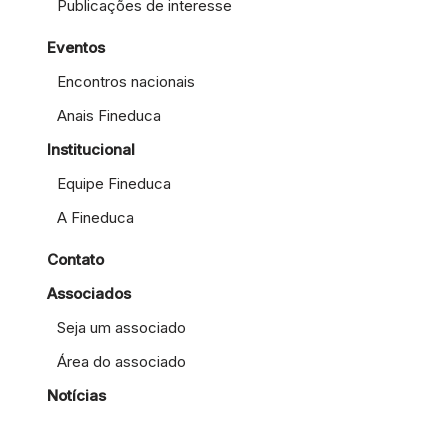
Publicações de interesse
Eventos
Encontros nacionais
Anais Fineduca
Institucional
Equipe Fineduca
A Fineduca
Contato
Associados
Seja um associado
Área do associado
Notícias
Neve
| Movido a
WordPress