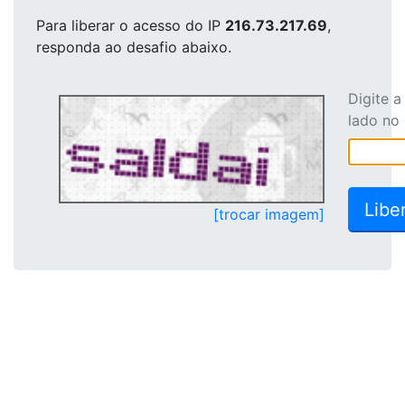
Para liberar o acesso
do IP
216.73.217.69
,
responda ao desafio abaixo.
Digite 
lado no
[trocar imagem]