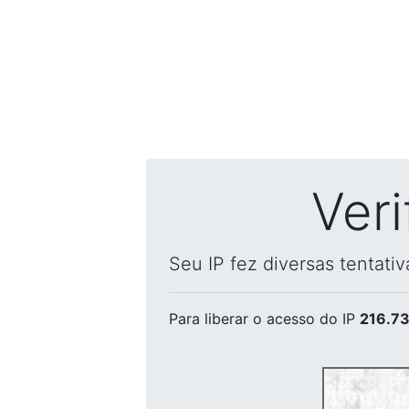
Ver
Seu IP fez diversas tentati
Para liberar o acesso
do IP
216.73