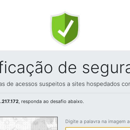
ificação de segur
vas de acessos suspeitos a sites hospedados co
.217.172
, responda ao desafio abaixo.
Digite a palavra na imagem 