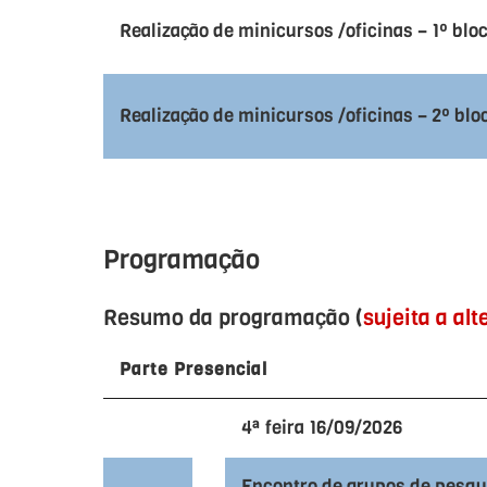
Realização de minicursos /oficinas – 1º bloc
Realização de minicursos /oficinas – 2º blo
Programação
Resumo da programação (
sujeita a al
Parte Presencial
4ª feira 16/09/2026
Encontro de grupos de pesqu