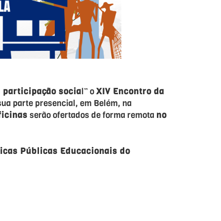
participação socia
l” o
XIV Encontro da
sua parte presencial, em Belém, na
ficinas
serão ofertados de forma remota
no
ticas Públicas Educacionais do