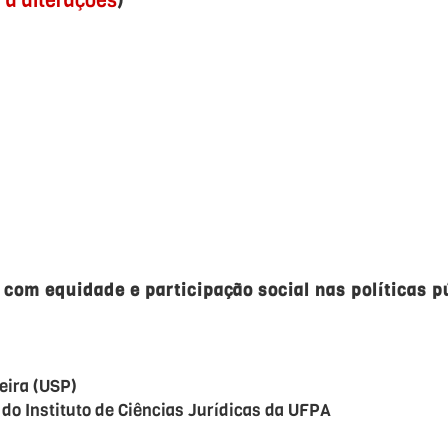
a a alterações
)
 com equidade e participação social nas políticas 
eira (USP)
 do Instituto de Ciências Jurídicas da UFPA