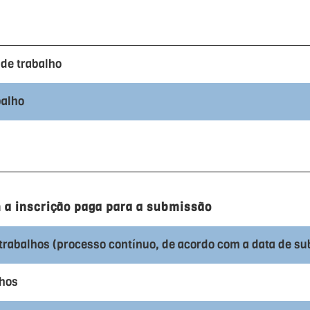
de trabalho
balho
 a inscrição paga para a submissão
 trabalhos (processo contínuo, de acordo com a data de s
lhos