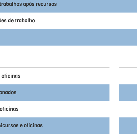
 trabalhos após recursos
es de trabalho
 oficinas
ionados
oficinas
nicursos e oficinas