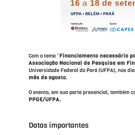
Com o tema “
Financiamento necessário pa
Associação Nacional de Pesquisa em Fi
Universidade Federal do Pará (UFPA), nos di
mês de agosto
.
O evento, em sua parte presencial, também c
PPGE/UFPA.
Datas importantes