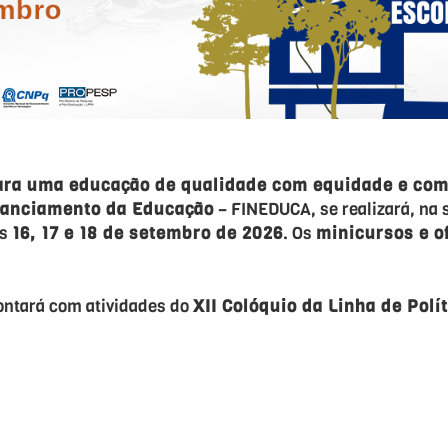
ra uma educação de qualidade com equidade e com 
nanciamento da Educação
– FINEDUCA, se realizará, na 
as
16, 17 e 18 de setembro de 2026
. Os
minicursos e o
ontará com atividades do
XII Colóquio da Linha de Polí