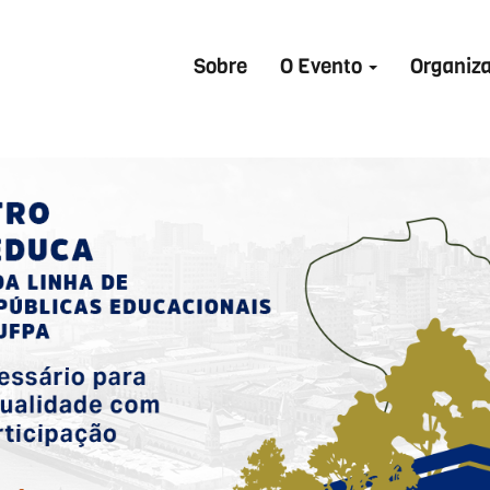
Sobre
O Evento
Organiz