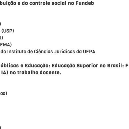
ibuição e do controle social no Fundeb
)
o (USP)
I)
UFMA)
 do Instituto de Ciências Jurídicas da UFPA
Públicas e Educação: Educação Superior no Brasil: 
 IA) no trabalho docente.
boa)
)